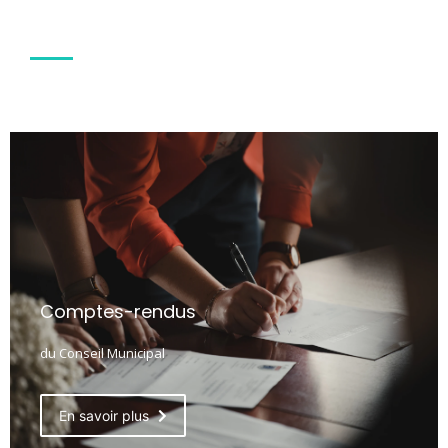
Comptes-rendus
du Conseil Municipal
En savoir plus