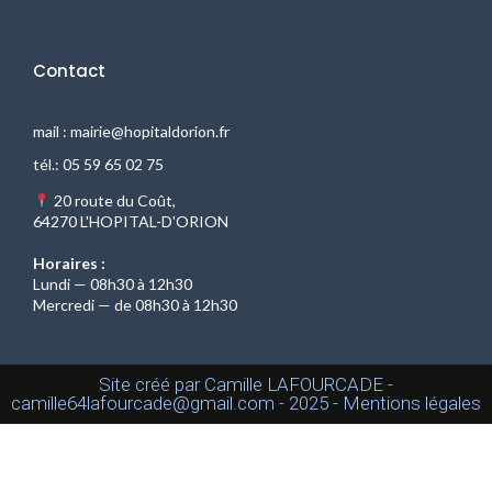
Contact
mail :
mairie@hopitaldorion.fr
tél.:
05 59 65 02 75
20 route du Coût,
64270 L'HOPITAL-D'ORION
Horaires :
Lundi — 08h30 à 12h30
Mercredi — de 08h30 à 12h30
Site créé par Camille LAFOURCADE -
camille64lafourcade@gmail.com - 2025 - Mentions légales