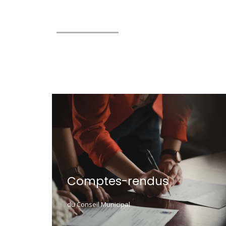
Comptes-rendus
du Conseil Municipal