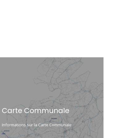
Carte Communale
Informations sur la Carte Communale